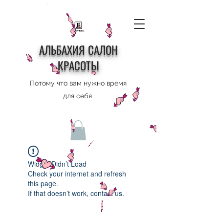
АЛЬБАХИЯ САЛОН
КРАСОТЫ
Потому что вам нужно время
для себя
Widget Didn’t Load
Check your internet and refresh
this page.
If that doesn’t work, contact us.