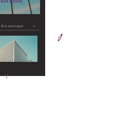
ой цене.
Все категории