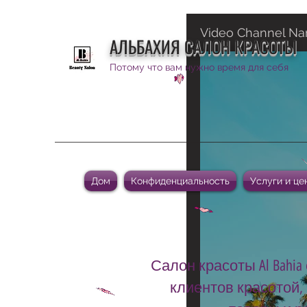
Video Channel N
АЛЬБАХИЯ САЛОН КРАСОТЫ
Потому что вам нужно время для себя
Дом
Конфиденциальность
Услуги и це
Салон красоты Al Bah
клиентов красотой,