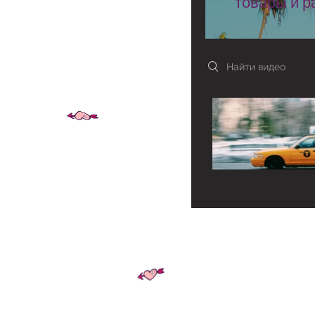
товары и 
Search videos