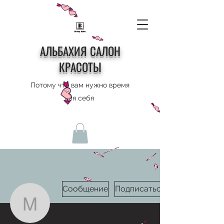
АЛЬБАХИЯ САЛОН
КРАСОТЫ
Потому что вам нужно время
для себя
Сообщение
Подписаться
mason21417